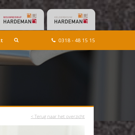
0318 - 48 15 15
ct
< Terug naar het overzicht