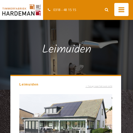
0318 - 48 15 15
Leimuiden
Leimuiden
< Terug naar het overzicht